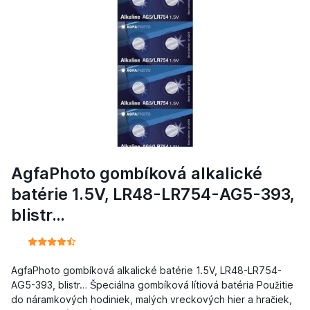
AgfaPhoto gombíková alkalické
batérie 1.5V, LR48-LR754-AG5-393,
blistr…
AgfaPhoto gombíková alkalické batérie 1.5V, LR48-LR754-
AG5-393, blistr… Špeciálna gombíková lítiová batéria Použitie
do náramkových hodiniek, malých vreckových hier a hračiek,