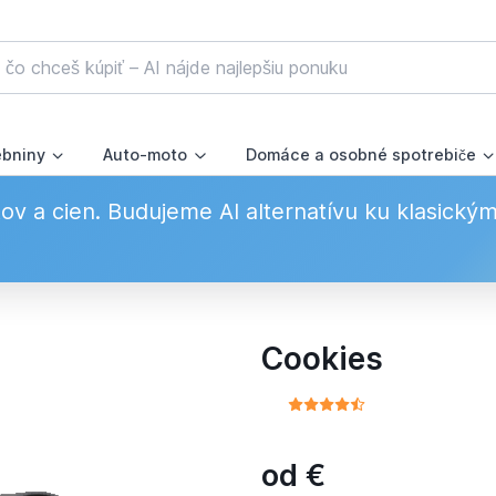
ebniny
Auto-moto
Domáce a osobné spotrebiče
v a cien. Budujeme AI alternatívu ku klasický
Cookies
od
€