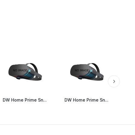
DW Home Prime Snickerdoodle Cookies 434 g
DW Home Prime Snickerdoodle Cookies 262 g