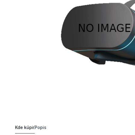
Kde kúpiť
Popis