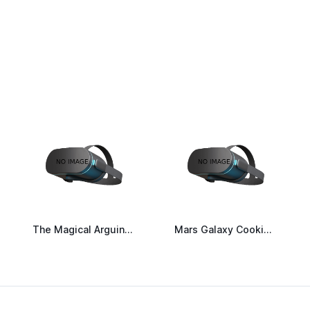
The Magical Arguing Cookies Kuo Storey
Mars Galaxy Cookies Chocolate 180 g