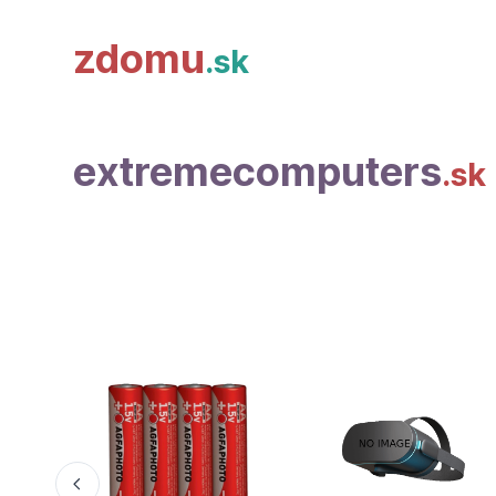
zdomu
.sk
extremecomputers
.sk