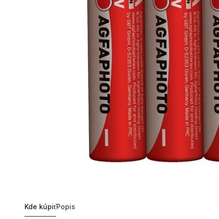
Kde kúpiť
Popis