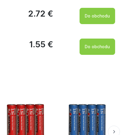
2.72 €
Do obchodu
1.55 €
Do obchodu