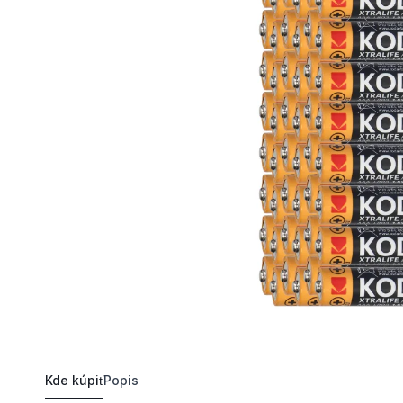
Kde kúpiť
Popis