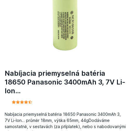
Nabíjacia priemyselná batéria
18650 Panasonic 3400mAh 3, 7V Li-
Ion…
Nabíjacia priemyselná batéria 18650 Panasonic 3400mAh 3,
7V Li-Ion… průměr 18mm, výška 65mm, 44gDodáváme
samostatně, v sestavách (za příplatek), nebo s nabodovanými