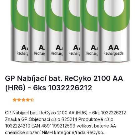
GP Nabíjací bat. ReCyko 2100 AA
(HR6) - 6ks 1032226212
GP Nabíjací bat. ReCyko 2100 AA (HR6) - 6ks 1032226212
Značka GP Objednací číslo B25214 Produktové číslo
1032224210 EAN 4891199212598 velikost baterie AA
chemické složení NiMH kategorie/řada ReCyko…