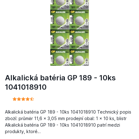
Alkalická batéria GP 189 - 10ks
1041018910
Alkalická batéria GP 189 - 10ks 1041018910 Technický popis
zboží: průměr 11,6 x 3,05 mm prodejní obal: 1 x 10 ks, blistr
Alkalická batéria GP 189 - 10ks 1041018910 patrí medzi
produkty, ktoré…