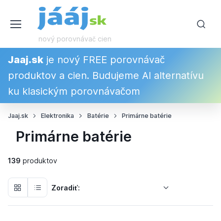
nový porovnávač cien
Jaaj.sk
je nový FREE porovnávač
produktov a cien. Budujeme AI alternatívu
ku klasickým porovnávačom
Jaaj.sk
Elektronika
Batérie
Primárne batérie
Primárne batérie
139
produktov
Zoradiť: